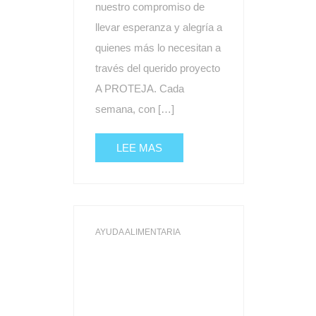
nuestro compromiso de
llevar esperanza y alegría a
quienes más lo necesitan a
través del querido proyecto
A PROTEJA. Cada
semana, con […]
LEE MAS
AYUDA ALIMENTARIA