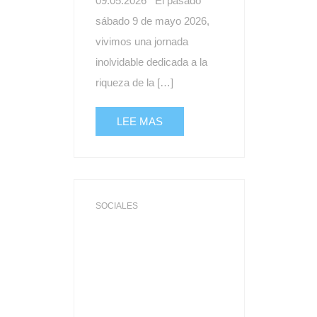
09.05.2026 El pasado
sábado 9 de mayo 2026,
vivimos una jornada
inolvidable dedicada a la
riqueza de la […]
LEE MAS
SOCIALES