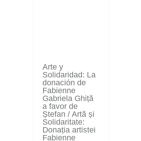
Arte y
Solidaridad: La
donación de
Fabienne
Gabriela Ghiță
a favor de
Ștefan / Artă și
Solidaritate:
Donația artistei
Fabienne