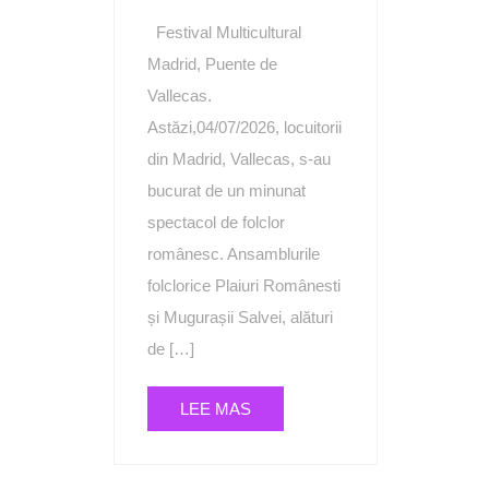
Festival Multicultural
Madrid, Puente de
Vallecas.
Astăzi,04/07/2026, locuitorii
din Madrid, Vallecas, s-au
bucurat de un minunat
spectacol de folclor
românesc. Ansamblurile
folclorice Plaiuri Românesti
și Mugurașii Salvei, alături
de […]
LEE MAS