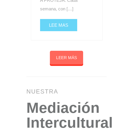
A PROTEJA. Cada
semana, con […]
LEE MAS
LEER MÁS
NUESTRA
Mediación
Intercultural