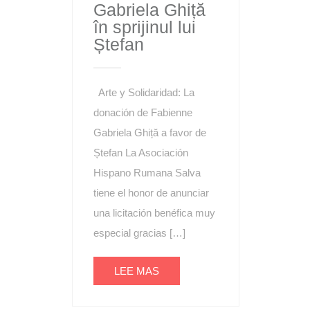
Gabriela Ghiță
în sprijinul lui
Ștefan
Arte y Solidaridad: La
donación de Fabienne
Gabriela Ghiță a favor de
Ștefan La Asociación
Hispano Rumana Salva
tiene el honor de anunciar
una licitación benéfica muy
especial gracias […]
LEE MAS