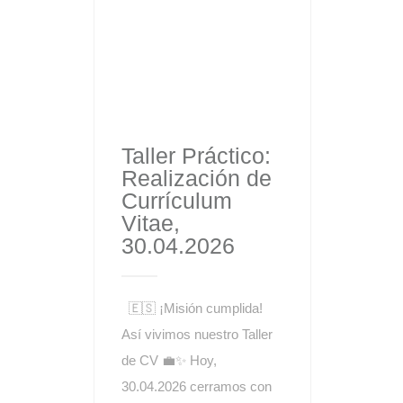
Taller Práctico:
Realización de
Currículum
Vitae,
30.04.2026
🇪🇸 ¡Misión cumplida!
Así vivimos nuestro Taller
de CV 💼✨ Hoy,
30.04.2026 cerramos con