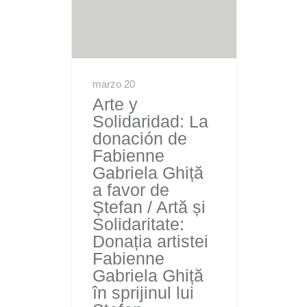
marzo 20
Arte y
Solidaridad: La
donación de
Fabienne
Gabriela Ghiță
a favor de
Ștefan / Artă și
Solidaritate:
Donația artistei
Fabienne
Gabriela Ghiță
în sprijinul lui