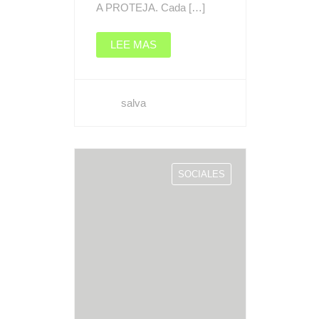
A PROTEJA. Cada […]
LEE MAS
salva
SOCIALES