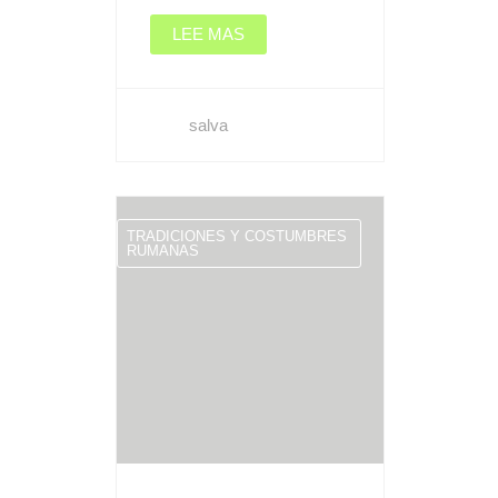
LEE MAS
salva
TRADICIONES Y COSTUMBRES
RUMANAS