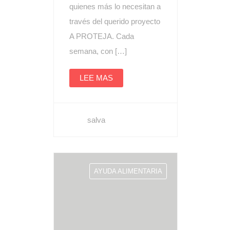
quienes más lo necesitan a
través del querido proyecto
A PROTEJA. Cada
semana, con […]
LEE MAS
salva
AYUDA ALIMENTARIA