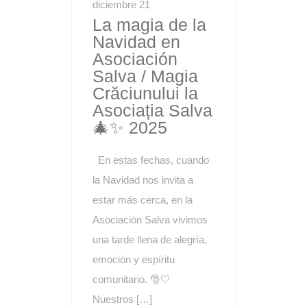
diciembre 21
La magia de la
Navidad en
Asociación
Salva / Magia
Crăciunului la
Asociația Salva
🎄✨ 2025
En estas fechas, cuando
la Navidad nos invita a
estar más cerca, en la
Asociación Salva vivimos
una tarde llena de alegría,
emoción y espíritu
comunitario. 🎅🤍
Nuestros […]