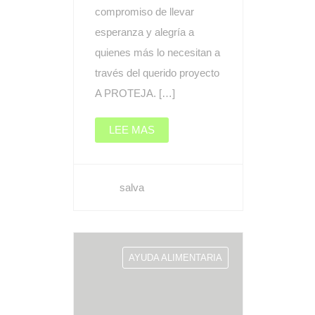
compromiso de llevar
esperanza y alegría a
quienes más lo necesitan a
través del querido proyecto
A PROTEJA. […]
LEE MAS
salva
AYUDA ALIMENTARIA