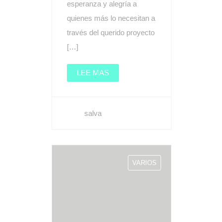
esperanza y alegría a
quienes más lo necesitan a
través del querido proyecto
[…]
LEE MAS
salva
VARIOS