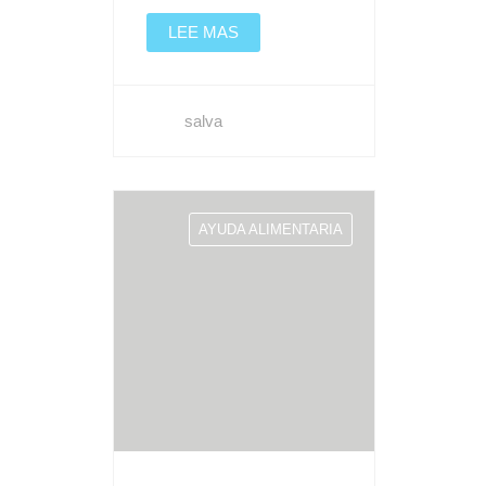
LEE MAS
salva
AYUDA ALIMENTARIA