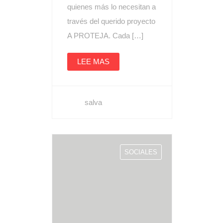
quienes más lo necesitan a
través del querido proyecto
A PROTEJA. Cada […]
LEE MAS
salva
SOCIALES