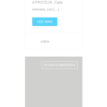
A PROTEJA. Cada
semana, con […]
LEE MAS
salva
AYUDA ALIMENTARIA