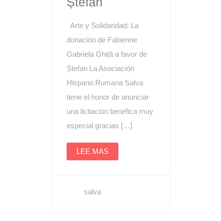
Ștefan
Arte y Solidaridad: La
donación de Fabienne
Gabriela Ghiță a favor de
Ștefan La Asociación
Hispano Rumana Salva
tiene el honor de anunciar
una licitación benéfica muy
especial gracias […]
LEE MAS
salva