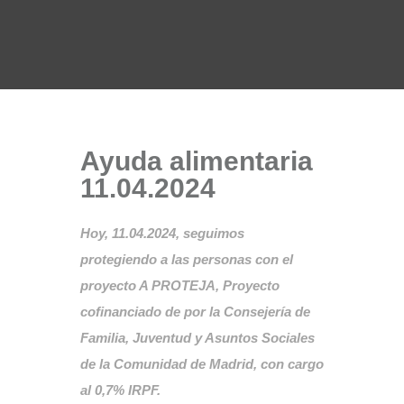
Ayuda alimentaria
11.04.2024
Hoy, 11.04.2024, seguimos
protegiendo a las personas con el
proyecto A PROTEJA, Proyecto
cofinanciado de por la Consejería de
Familia, Juventud y Asuntos Sociales
de la Comunidad de Madrid, con cargo
al 0,7% IRPF.