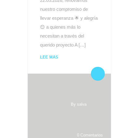
22.05.2026, renovamos
nuestro compromiso de
llevar esperanza 🌟 y alegría
😊 a quienes más lo
necesitan a través del
querido proyecto A […]
LEE MAS
By salva
0 Comentarios