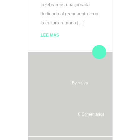
celebramos una jornada
dedicada al reencuentro con
la cultura rumana […]
LEE MAS
By salva
0 Comentarios