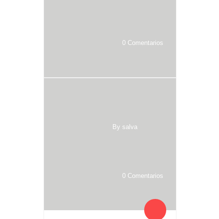
0 Comentarios
By salva
0 Comentarios