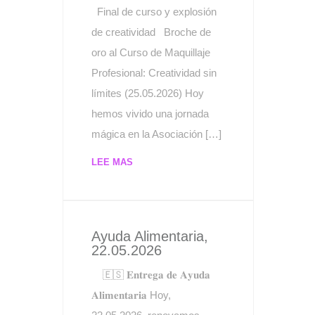
Final de curso y explosión
de creatividad Broche de
oro al Curso de Maquillaje
Profesional: Creatividad sin
límites (25.05.2026) Hoy
hemos vivido una jornada
mágica en la Asociación […]
LEE MAS
Ayuda Alimentaria,
22.05.2026
🇪🇸 𝐄𝐧𝐭𝐫𝐞𝐠𝐚 𝐝𝐞 𝐀𝐲𝐮𝐝𝐚
𝐀𝐥𝐢𝐦𝐞𝐧𝐭𝐚𝐫𝐢𝐚 Hoy,