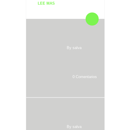
LEE MAS
By salva
0 Comentarios
By salva