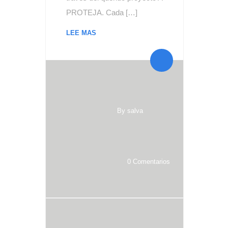
PROTEJA. Cada […]
LEE MAS
By salva
0 Comentarios