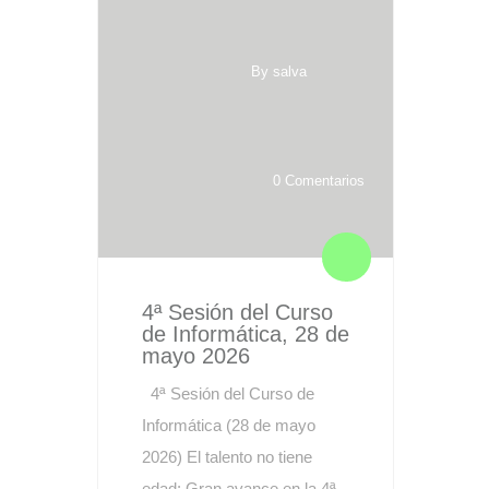
By salva
0 Comentarios
4ª Sesión del Curso
de Informática, 28 de
mayo 2026
4ª Sesión del Curso de
Informática (28 de mayo
2026) El talento no tiene
edad: Gran avance en la 4ª