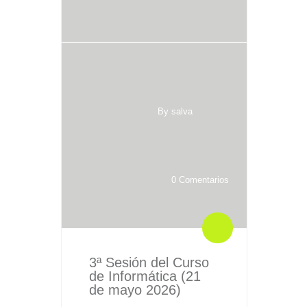
By salva
0 Comentarios
3ª Sesión del Curso
de Informática (21
de mayo 2026)