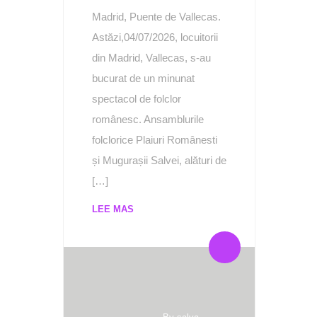
Madrid, Puente de Vallecas.
Astăzi,04/07/2026, locuitorii
din Madrid, Vallecas, s-au
bucurat de un minunat
spectacol de folclor
românesc. Ansamblurile
folclorice Plaiuri Românesti
și Mugurașii Salvei, alături de
[…]
LEE MAS