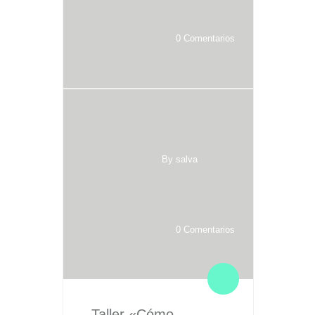
0 Comentarios
By salva
0 Comentarios
Taller «Cómo