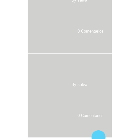
By salva
0 Comentarios
By salva
0 Comentarios