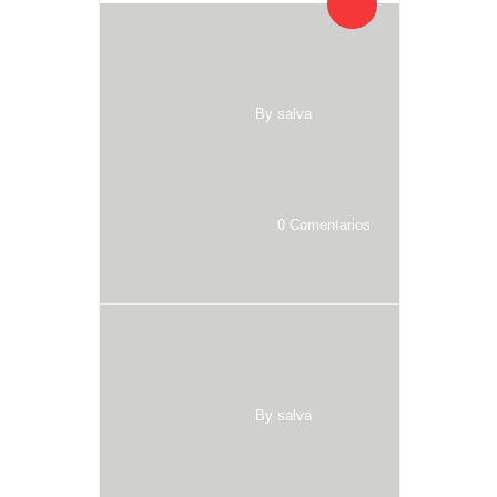
By salva
0 Comentarios
By salva