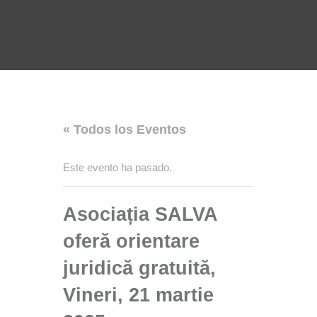
« Todos los Eventos
Este evento ha pasado.
Asociația SALVA
oferă orientare
juridică gratuită,
Vineri, 21 martie