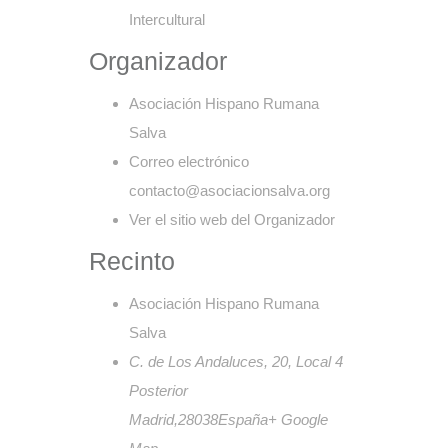
Intercultural
Organizador
Asociación Hispano Rumana
Salva
Correo electrónico
contacto@asociacionsalva.org
Ver el sitio web del Organizador
Recinto
Asociación Hispano Rumana
Salva
C. de Los Andaluces, 20, Local 4
Posterior
Madrid
,
28038
España
+ Google