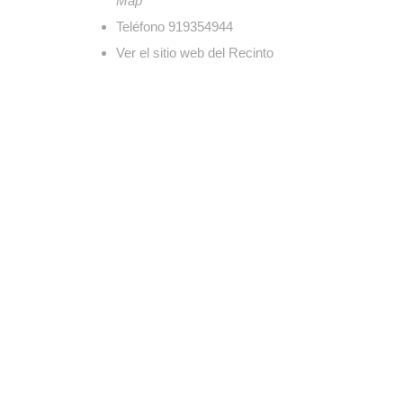
Map
Teléfono
919354944
Ver el sitio web del Recinto