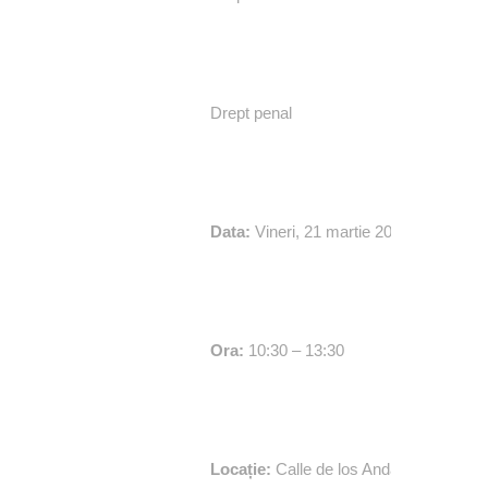
Drept penal
Data:
Vineri, 21 martie 2025
Ora:
10:30 – 13:30
Locație:
Calle de los Andaluces, 20, Lo