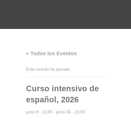
« Todos los Eventos
Este evento ha pasado.
Curso intensivo de
español, 2026
junio 9 - 11:00
-
junio 30 - 16:00