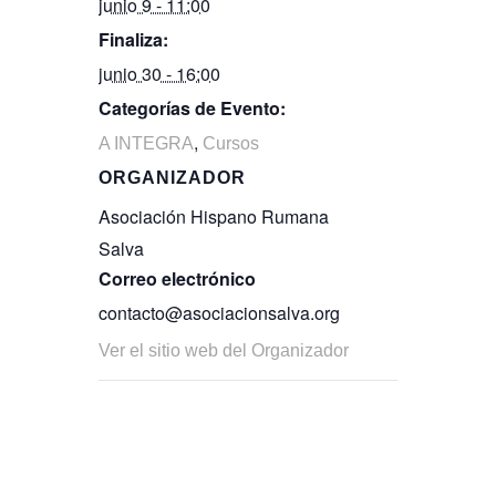
junio 9 - 11:00
Finaliza:
junio 30 - 16:00
Categorías de Evento:
,
A INTEGRA
Cursos
ORGANIZADOR
Asociación Hispano Rumana
Salva
Correo electrónico
contacto@asociacionsalva.org
Ver el sitio web del Organizador