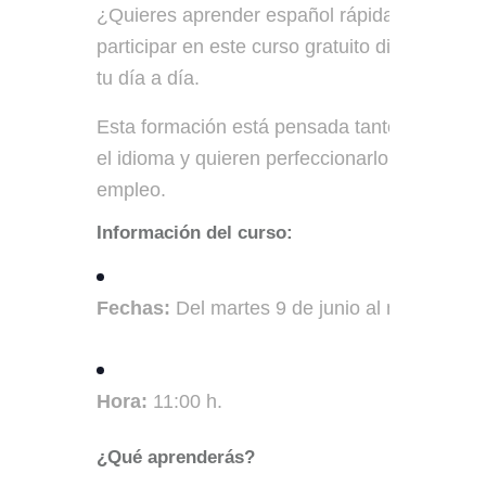
¿Quieres aprender español rápidamente y ha
participar en este curso gratuito diseñado pa
tu día a día.
Esta formación está pensada tanto para qui
el idioma y quieren perfeccionarlo, enfocánd
empleo.
Información del curso:
Fechas:
Del martes 9 de junio al martes 30 
Hora:
11:00 h.
¿Qué aprenderás?