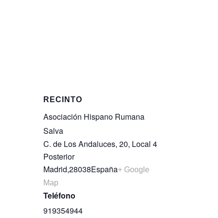
RECINTO
Asociación Hispano Rumana
Salva
C. de Los Andaluces, 20, Local 4
Posterior
Madrid
,
28038
España
+ Google
Map
Teléfono
919354944