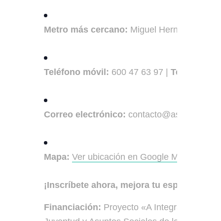
Metro más cercano:
Miguel Hernández (Lín
Teléfono móvil:
600 47 63 97 |
Teléfono fij
Correo electrónico:
contacto@asociacionsa
Mapa:
Ver ubicación en Google Maps
¡Inscríbete ahora, mejora tu español y abr
Financiación:
Proyecto «A Integra», subvenc