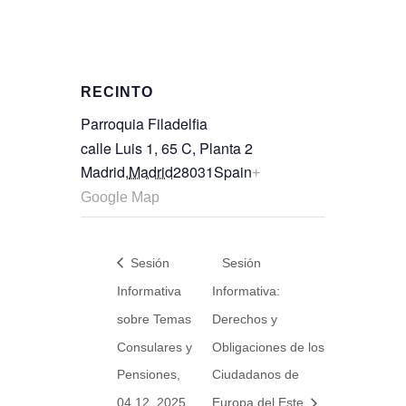
RECINTO
Parroquia Filadelfia
calle Luis 1, 65 C, Planta 2
Madrid
,
Madrid
28031
Spain
+
Google Map
Sesión
Sesión
Informativa
Informativa:
sobre Temas
Derechos y
Consulares y
Obligaciones de los
Pensiones,
Ciudadanos de
04.12. 2025
Europa del Este