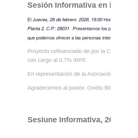
Sesión Informativa en Madrid,
El J
ueves, 26 de febrero 2026, 19:00
Horas, nos recibi
Planta 2, C.P.: 28031 .
Presentamos los proyectos del
que podemos ofrecer a las personas interesadas.
Proyecto cofinanciado de por la Consejería 
con cargo al 0,7% IRPF.
En representación de la Asociación participar
Agradecemos al pastor, Ovidiu Blidar, por la 
Sesiune Informativa, 26/02/20