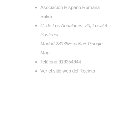
Asociación Hispano Rumana
Salva
C. de Los Andaluces, 20, Local 4
Posterior
Madrid
,
28038
España
+ Google
Map
Teléfono
919354944
Ver el sitio web del Recinto