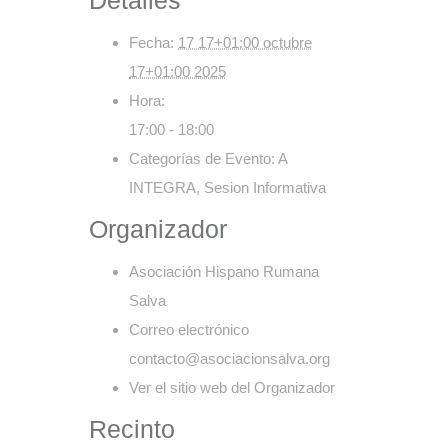
Detalles
Fecha:
17 17+01:00 octubre
17+01:00 2025
Hora:
17:00 - 18:00
Categorías de Evento:
A
INTEGRA
,
Sesion Informativa
Organizador
Asociación Hispano Rumana
Salva
Correo electrónico
contacto@asociacionsalva.org
Ver el sitio web del Organizador
Recinto