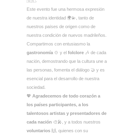
🇬🇪.
Este evento fue una hermosa expresión
de nuestra identidad 🌍💫, tanto de
nuestros países de origen como de
nuestra condición de nuevos madrileños.
Compartimos con entusiasmo la
gastronomía
🍲 y el
folclore
🎶 de cada
nación, demostrando que la cultura une a
las personas, fomenta el diálogo 🤝 y es
esencial para el desarrollo de nuestra
sociedad.
💖
Agradecemos de todo corazón a
los países participantes, a los
talentosos artistas y presentadores de
cada nación
🎨🎤, y a todos nuestros
voluntarios
🙌, quienes con su