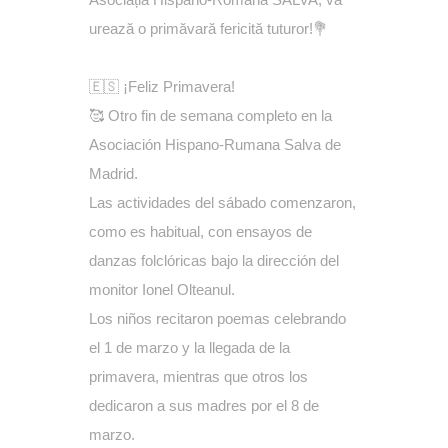
urează o primăvară fericită tuturor!💐
🇪🇸
¡Feliz Primavera!
🥰 Otro fin de semana completo en la
Asociación Hispano-Rumana Salva de
Madrid.
Las actividades del sábado comenzaron,
como es habitual, con ensayos de
danzas folclóricas bajo la dirección del
monitor Ionel Olteanul.
Los niños recitaron poemas celebrando
el 1 de marzo y la llegada de la
primavera, mientras que otros los
dedicaron a sus madres por el 8 de
marzo.