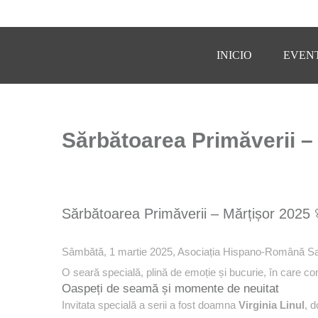
INICIO
EVEN
Sărbătoarea Primăverii –
Sărbătoarea Primăverii – Mărțișor 2025 
Sâmbătă, 1 martie 2025, Asociația Hispano-Română Salva 
O seară specială, plină de emoție și bucurie, în care co
Oaspeți de seamă și momente de neuitat
Invitata specială a serii a fost doamna
Virginia Linul
, 