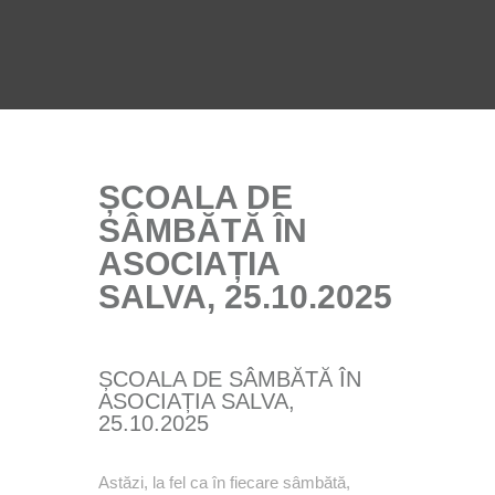
ȘCOALA DE
SÂMBĂTĂ ÎN
ASOCIAȚIA
SALVA, 25.10.2025
ȘCOALA DE SÂMBĂTĂ ÎN
ASOCIAȚIA SALVA,
25.10.2025
Astăzi, la fel ca în fiecare sâmbătă,