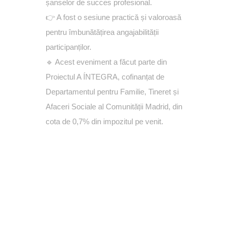
șanselor de succes profesional.
👉 A fost o sesiune practică și valoroasă
pentru îmbunătățirea angajabilității
participanților.
🔹 Acest eveniment a făcut parte din
Proiectul A ÍNTEGRA, cofinanțat de
Departamentul pentru Familie, Tineret și
Afaceri Sociale al Comunității Madrid, din
cota de 0,7% din impozitul pe venit.