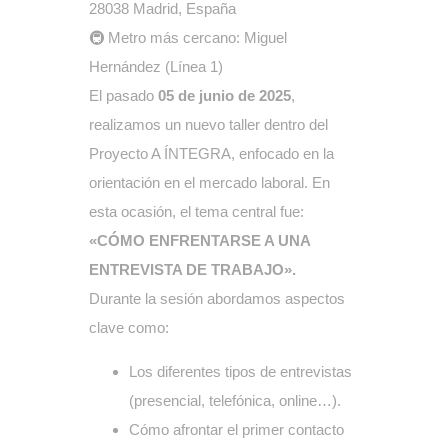
28038 Madrid, España
🚇 Metro más cercano: Miguel
Hernández (Línea 1)
El pasado
05 de junio de 2025
,
realizamos un nuevo taller dentro del
Proyecto A ÍNTEGRA, enfocado en la
orientación en el mercado laboral. En
esta ocasión, el tema central fue:
«CÓMO ENFRENTARSE A UNA
ENTREVISTA DE TRABAJO».
Durante la sesión abordamos aspectos
clave como:
Los diferentes tipos de entrevistas
(presencial, telefónica, online…).
Cómo afrontar el primer contacto