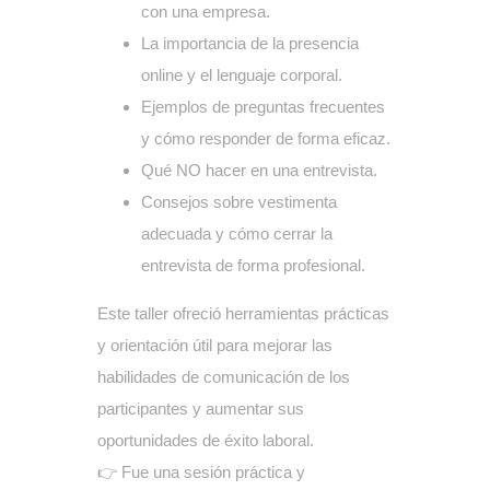
con una empresa.
La importancia de la presencia
online y el lenguaje corporal.
Ejemplos de preguntas frecuentes
y cómo responder de forma eficaz.
Qué NO hacer en una entrevista.
Consejos sobre vestimenta
adecuada y cómo cerrar la
entrevista de forma profesional.
Este taller ofreció herramientas prácticas
y orientación útil para mejorar las
habilidades de comunicación de los
participantes y aumentar sus
oportunidades de éxito laboral.
👉 Fue una sesión práctica y