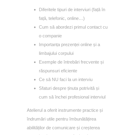
Diferitele tipuri de interviuri (față în
față, telefonic, online…)
Cum să abordezi primul contact cu
o companie
Importanța prezenței online și a
limbajului corpului
Exemple de întrebări frecvente și
răspunsuri eficiente
Ce să NU faci la un interviu
Sfaturi despre ținuta potrivită și
cum să închei profesional interviul
Atelierul a oferit instrumente practice și
îndrumări utile pentru îmbunătățirea
abilităților de comunicare și creșterea