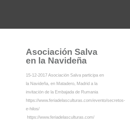
Asociación Salva
en la Navideña
15-12-2017 Asociación Salva participa en
la Navideña, en Matadero, Madrid a la
invitación de la Embajada de Rumania
https://www.feriadelasculturas.com/evento/secretos-
e-hilos/
https://www.feriadelasculturas.com/