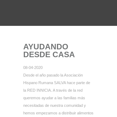
AYUDANDO
DESDE CASA
08-04-2020
Desde el año pasado la Asociación
Hispano Rumana SALVA hace parte de
la RED INNICIA. A través de la red
queremos ayudar a las familias más
necesitadas de nuestra comunidad y
hemos empezamos a distribuir alimentos