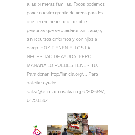
a las primeras familias. Todos podemos
poner nuestro granito de arena para los
que tienen menos que nosotros,
personas que se quedaron sin trabajo,
sin recursos,enfermos y con hijos a
cargo. HOY TIENEN ELLOS LA
NECESITAD DE AYUDA, PERO
MAÑANA LO PUEDES TENER TU.
Para donar: http://innicia.org/… Para
solicitar ayuda:
salva@asociacionsalva.org 673036697,
642901364