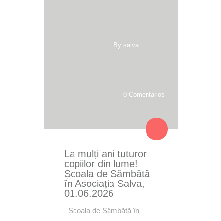
By salva
0 Comentarios
La mulți ani tuturor
copiilor din lume!
Școala de Sâmbătă
în Asociația Salva,
01.06.2026
Școala de Sâmbătă în