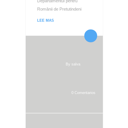
Departamentul pentru
Românii de Pretutindeni
LEE MAS
By salva
0 Comentarios