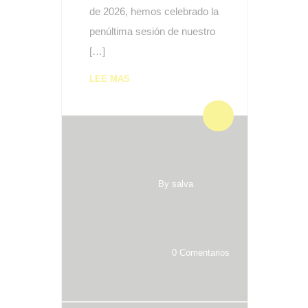
de 2026, hemos celebrado la
penúltima sesión de nuestro
[…]
LEE MAS
By salva
0 Comentarios