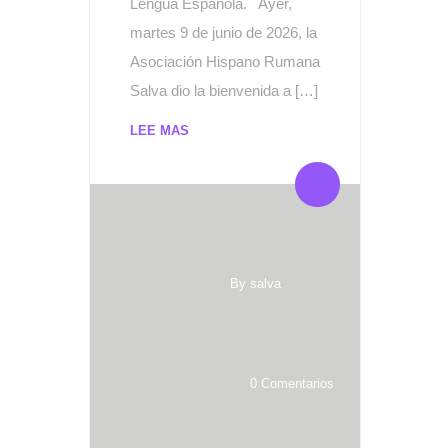
Lengua Española. Ayer,
martes 9 de junio de 2026, la
Asociación Hispano Rumana
Salva dio la bienvenida a […]
LEE MAS
By salva
0 Comentarios