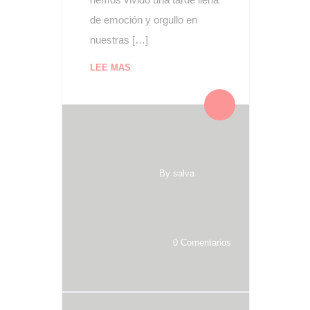
de emoción y orgullo en
nuestras […]
LEE MAS
By salva
0 Comentarios