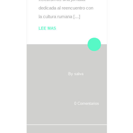
dedicada al reencuentro con
la cultura rumana […]
LEE MAS
By salva
0 Comentarios