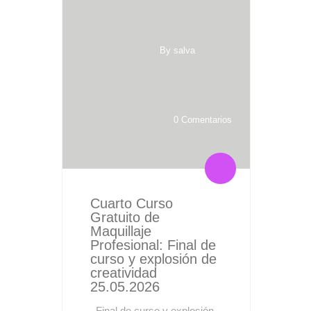
By salva
0 Comentarios
Cuarto Curso
Gratuito de
Maquillaje
Profesional: Final de
curso y explosión de
creatividad
25.05.2026
Final de curso y explosión