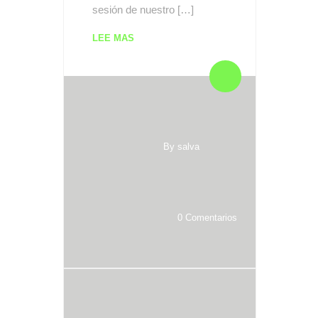
sesión de nuestro […]
LEE MAS
By salva
0 Comentarios