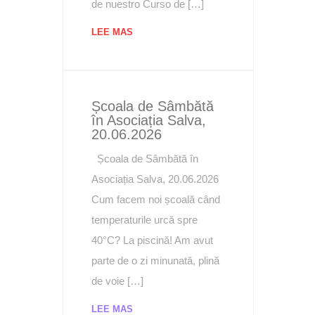
de nuestro Curso de […]
LEE MAS
Școala de Sâmbătă
în Asociația Salva,
20.06.2026
Școala de Sâmbătă în
Asociația Salva, 20.06.2026
Cum facem noi școală când
temperaturile urcă spre
40°C? La piscină! Am avut
parte de o zi minunată, plină
de voie […]
LEE MAS