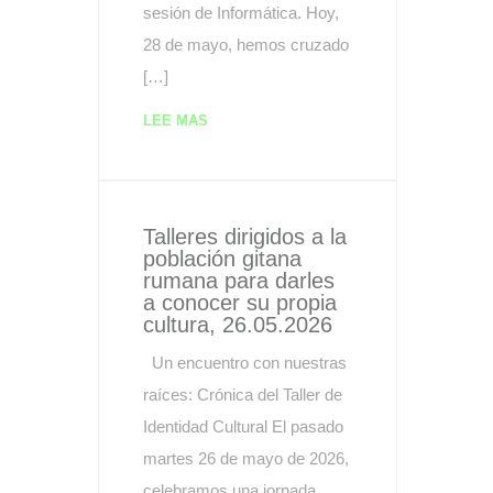
sesión de Informática. Hoy,
28 de mayo, hemos cruzado
[…]
LEE MAS
Talleres dirigidos a la
población gitana
rumana para darles
a conocer su propia
cultura, 26.05.2026
Un encuentro con nuestras
raíces: Crónica del Taller de
Identidad Cultural El pasado
martes 26 de mayo de 2026,
celebramos una jornada