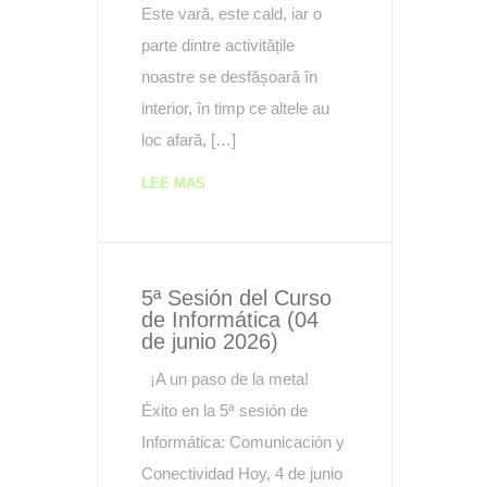
Este vară, este cald, iar o
parte dintre activitățile
noastre se desfășoară în
interior, în timp ce altele au
loc afară, […]
LEE MAS
5ª Sesión del Curso
de Informática (04
de junio 2026)
¡A un paso de la meta!
Éxito en la 5ª sesión de
Informática: Comunicación y
Conectividad Hoy, 4 de junio