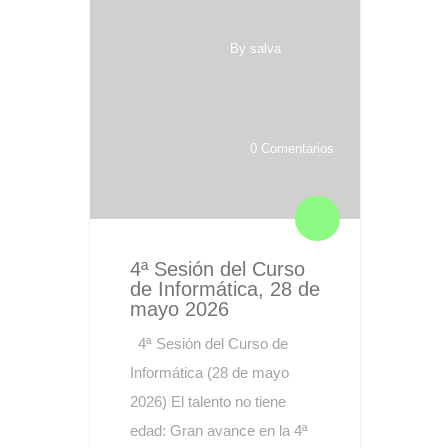
By salva
0 Comentarios
4ª Sesión del Curso
de Informática, 28 de
mayo 2026
4ª Sesión del Curso de
Informática (28 de mayo
2026) El talento no tiene
edad: Gran avance en la 4ª