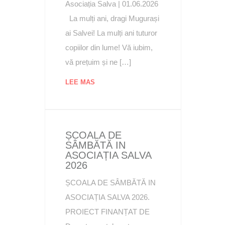
Asociația Salva | 01.06.2026
La mulți ani, dragi Mugurași
ai Salvei! La mulți ani tuturor
copiilor din lume! Vă iubim,
vă prețuim și ne […]
LEE MAS
ȘCOALA DE
SÂMBĂTĂ IN
ASOCIAȚIA SALVA
2026
ȘCOALA DE SÂMBĂTĂ IN
ASOCIAȚIA SALVA 2026.
PROIECT FINANȚAT DE