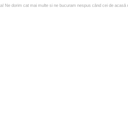
ta! Ne dorim cat mai multe si ne bucuram nespus când cei de acasă n