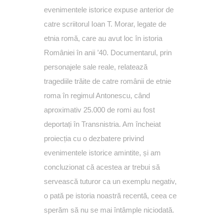
evenimentele istorice expuse anterior de
catre scriitorul Ioan T. Morar, legate de
etnia romă, care au avut loc în istoria
României în anii ’40. Documentarul, prin
personajele sale reale, relatează
tragediile trăite de catre românii de etnie
roma în regimul Antonescu, când
aproximativ 25.000 de romi au fost
deportați în Transnistria. Am încheiat
proiecția cu o dezbatere privind
evenimentele istorice amintite, și am
concluzionat că acestea ar trebui să
servească tuturor ca un exemplu negativ,
o pată pe istoria noastră recentă, ceea ce
sperăm să nu se mai întâmple niciodată.