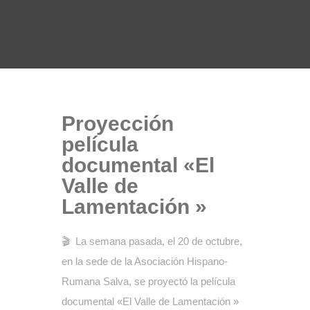
Proyección
película
documental «El
Valle de
Lamentación »
🎬 La semana pasada, el 20 de octubre,
en la sede de la Asociación Hispano-
Rumana Salva, se proyectó la película
documental «El Valle de Lamentación »