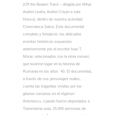
(Off the Beaten Track – dirigida por Mihai
Andrei Leaha, Andrei Crișan e Iulia
Hossu), dentro de nuestra actividad
Cinemateca Salva. Este documental
completo y fortaleció, los delicados
eventos históricos expuestos
anteriormente por el escritor Ioan T.
Morar, relacionados con la etnia romaní,
que tuvieron lugar en la historia de
Rumania en los años ´40. El documental,
a través de sus personajes reales,
cuenta las tragedias vividas por los
gitanos rumanos en el régimen
Antonescu, cuando fueron deportados a
Transnistria unas 25.000 personas de