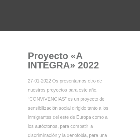
Proyecto «A
INTEGRA» 2022
27-01-2022 Os presentamos otro de
nuestros proyectos para este año,
“CONVIVENCIAS” es un proyecto de
sensibilización social dirigido tanto a los
inmigrantes del este de Europa como a
los autóctonos, para combatir la
discriminación y la xenofobia, para una