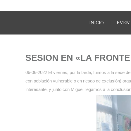
INICIO
EVEN
SESION EN «LA FRONT
06-06-2022 El viernes, por la tarde, fuimos a la sede d
con población vulnerable o en riesgo de exclusión) org
interesante, y junto con Miguel llegamos a la conclusió